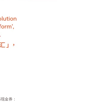
S现金券：