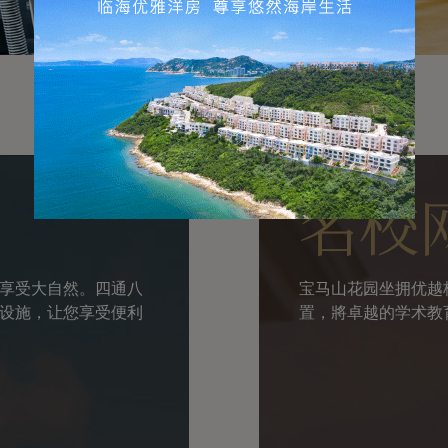
名校
享受大自然。四通八
宝马山花园坐拥优越
设施，让您享受便利
置，將卓越的学术教