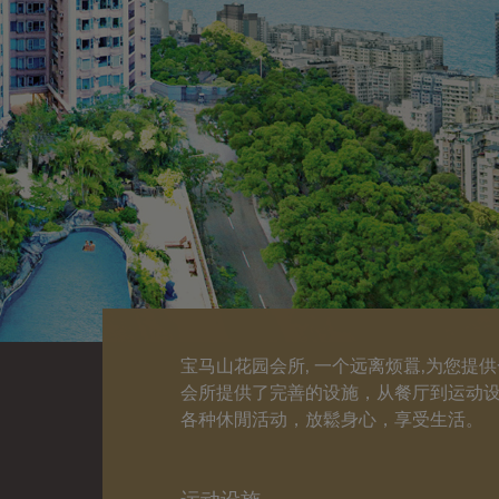
宝马山花园会所, 一个远离烦囂,为您提
会所提供了完善的设施，从餐厅到运动
各种休閒活动，放鬆身心，享受生活。