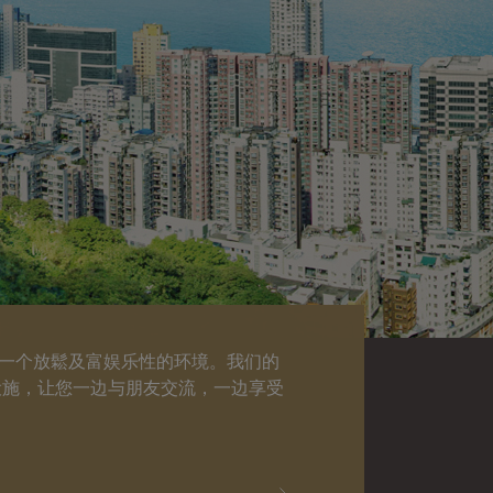
供一个放鬆及富娱乐性的环境。我们的
设施，让您一边与朋友交流，一边享受