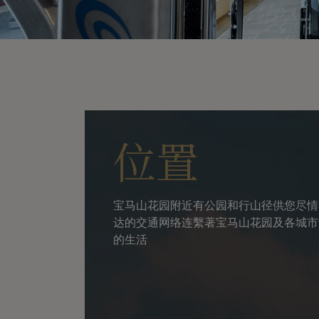
位置
宝马山花园附近有公园和行山径供您尽情
达的交通网络连繫著宝马山花园及各城市
的生活