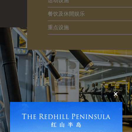
运动设施
餐饮及休閒娱乐
重点设施
×