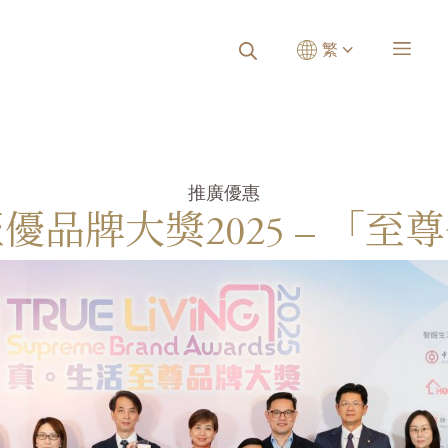
繁
推廣優惠
至優品牌大獎2025 – 「