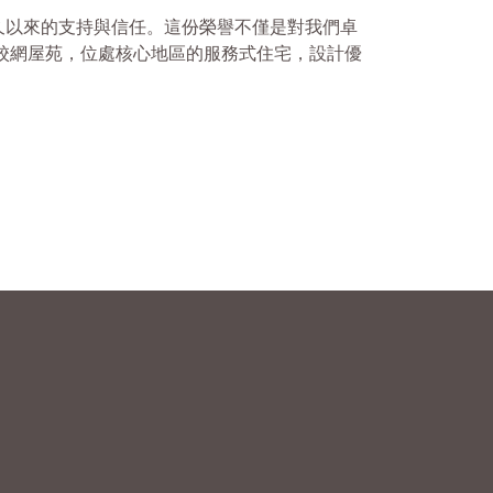
長久以來的支持與信任。這份榮譽不僅是對我們卓
校網屋苑，位處核心地區的服務式住宅，設計優