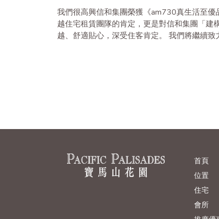
我們很高興信和集團榮獲《am730真生活至
越住宅租賃團隊的肯定，更是對信和集團「建
越、舒適貼心，深受住客肯定。 我們將繼續致
首頁
位置
住宅
會所