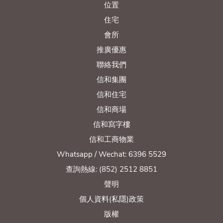
位置
住宅
會所
推廣優惠
聯絡我們
信和集團
信和住宅
信和商場
信和寫字樓
信和工商物業
Whatsapp / Wechat: 6396 5529
查詢熱線: (852) 2512 8851
聲明
個人資料(私隱)政策
版權