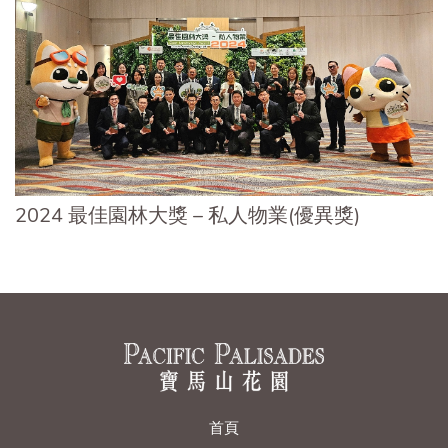
2024 最佳園林大獎 – 私人物業(優異獎)
首頁