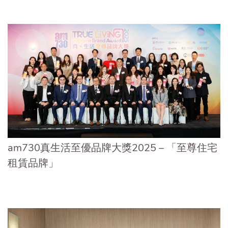
am730真生活至優品牌大獎2025 – 「至尊住宅
租賃品牌」